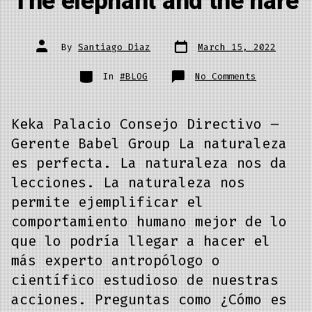
The elephant and the hare
By
Santiago Diaz
March 15, 2022
In
#BLOG
No Comments
Keka Palacio Consejo Directivo –
Gerente Babel Group La naturaleza
es perfecta. La naturaleza nos da
lecciones. La naturaleza nos
permite ejemplificar el
comportamiento humano mejor de lo
que lo podría llegar a hacer el
más experto antropólogo o
científico estudioso de nuestras
acciones. Preguntas como ¿Cómo es