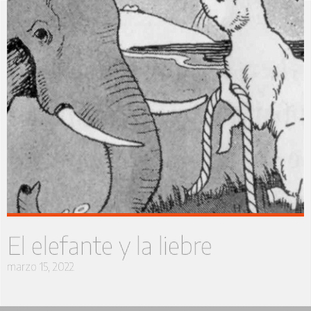
El elefante y la liebre
marzo 15, 2022