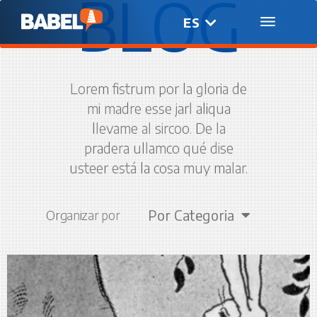
BLOG
ES
EN
Lorem fistrum por la gloria de
mi madre esse jarl aliqua
llevame al sircoo. De la
pradera ullamco qué dise
usteer está la cosa muy malar.
Por Categoria
Organizar por