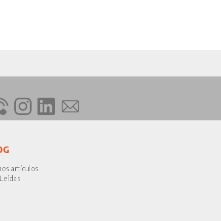
OG
mos artículos
Leídas